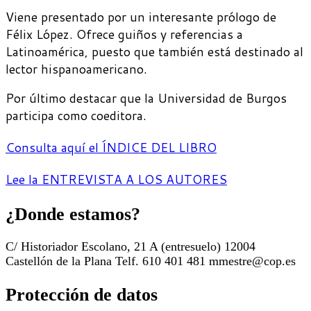
Viene presentado por un interesante prólogo de
Félix López. Ofrece guiños y referencias a
Latinoamérica, puesto que también está destinado al
lector hispanoamericano.
Por último destacar que la Universidad de Burgos
participa como coeditora.
Consulta aquí el ÍNDICE DEL LIBRO
Lee la ENTREVISTA A LOS AUTORES
¿Donde estamos?
C/ Historiador Escolano, 21 A (entresuelo) 12004
Castellón de la Plana Telf. 610 401 481 mmestre@cop.es
Protección de datos